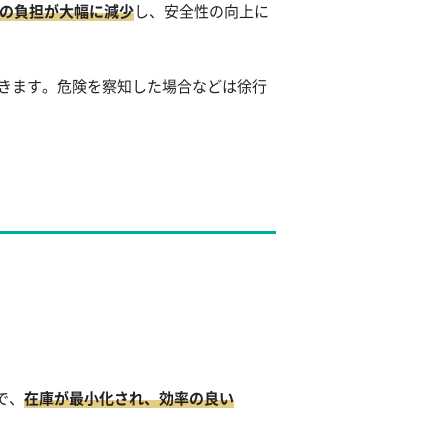
員の負担が大幅に減少
し、安全性の向上に
できます。危険を察知した場合などは徐行
で、
在庫が最小化され、効率の良い