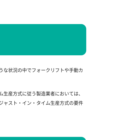
うな状況の中でフォークリフトや手動カ
ム生産方式に従う製造業者においては、
ジャスト・イン・タイム生産方式の要件