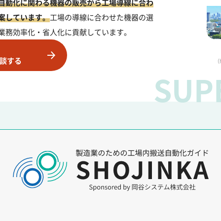
自動化に関わる機器の販売から工場導線に合わ
案しています。
工場の導線に合わせた機器の選
業務効率化・省人化に貢献しています。
談する
（h
SUP