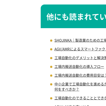
他にも読まれて
SHOJINKA｜製造業のための
AGV/AMRによるスマートファ
工場自動化のデメリットと解決
工場内搬送自動化の導入フロー
工場内搬送自動化の費用目安は
中小企業で工場自動化を進める
何をすべきか？
工場自動化のできることとでき