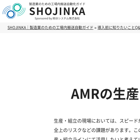
SHOJINKA｜製造業のための工場内搬送自動ガイド
»
導入前に知りたいことQ&
AMRの生
生産・組立の現場においては、スピード
全上のリスクなどの課題があります。こ
産・組立ラインにて活用したいと考えて