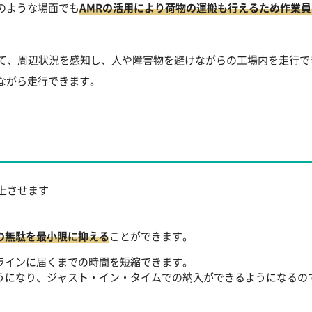
のような場面でも
AMRの活用により荷物の運搬も行えるため作業
いて、周辺状況を感知し、人や障害物を避けながらの工場内を走行
ながら走行できます。
上させます
の無駄を最小限に抑える
ことができます。
ラインに届くまでの時間を短縮できます。
うになり、ジャスト・イン・タイムでの納入ができるようになるの