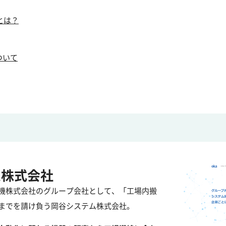
とは？
ついて
ム株式会社
機株式会社のグループ会社として、「工場内搬
までを請け負う岡谷システム株式会社。