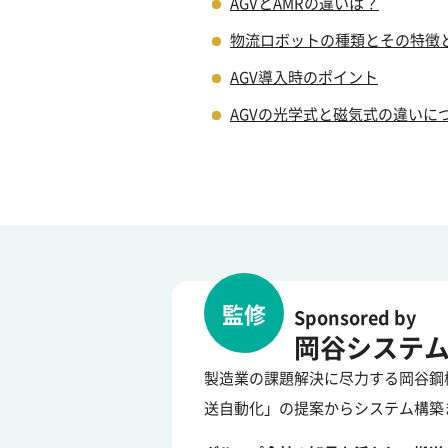
AGVとAMRの違いは？
物流ロボットの種類とその特徴
AGV導入時のポイント
AGVの光学式と磁気式の違いに
監修
Sponsored by
岡谷システ
製造業の課題解決に尽力する岡谷鋼
送自動化」の提案からシステム構築