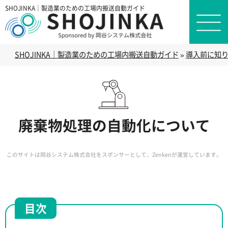
SHOJINKA｜製造業のための工場内搬送自動ガイド
SHOJINKA｜製造業のための工場内搬送自動ガイド
»
導入前に知り
廃棄物処理の自動化について
このサイトは岡谷システム株式会社をスポンサーとして、Zenkenが運営しています。
目次