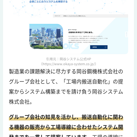
引用元：岡谷システム公式HP
（https://www.okaya-system.co.jp/）
製造業の課題解決に尽力する岡谷鋼機株式会社の
グループ会社として、「工場内搬送自動化」の提
案からシステム構築までを請け負う岡谷システム
株式会社。
グループ会社の知見を活かし、搬送自動化に関わ
る機器の販売から工場導線に合わせたシステム開