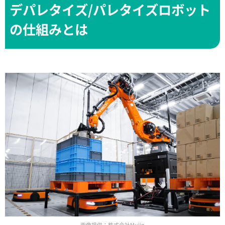
デパレタイズ/パレタイズロボット
の仕組みとは
画像提供：株式会社Mujin