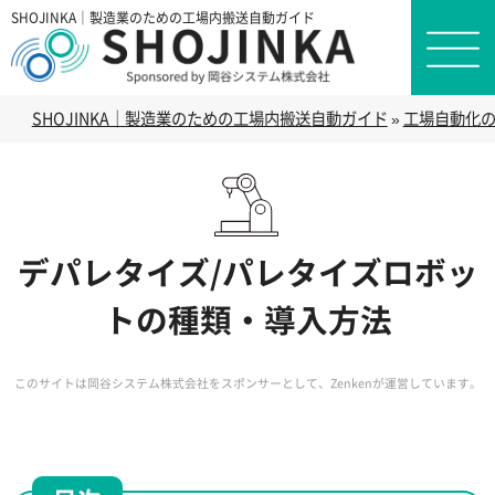
SHOJINKA｜製造業のための工場内搬送自動ガイド
SHOJINKA｜製造業のための工場内搬送自動ガイド
»
工場自動化
デパレタイズ/パレタイズロボッ
トの種類・導入方法
このサイトは岡谷システム株式会社をスポンサーとして、Zenkenが運営しています。