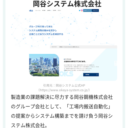
岡谷システム株式会社
引用元：岡谷システム公式HP
（https://www.okaya-system.co.jp/）
製造業の課題解決に尽力する岡谷鋼機株式会社
のグループ会社として、「工場内搬送自動化」
の提案からシステム構築までを請け負う岡谷シ
ステム株式会社。