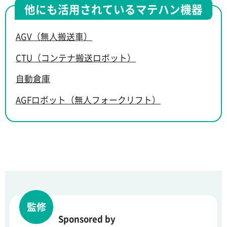
他にも活用されているマテハン機器
AGV（無人搬送車）
CTU（コンテナ搬送ロボット）
自動倉庫
AGFロボット（無人フォークリフト）
監修
Sponsored by