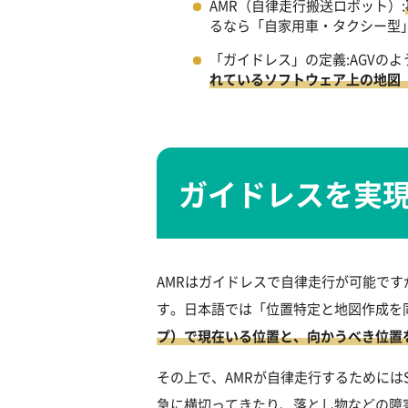
AMR（自律走行搬送ロボット）:
るなら「自家用車・タクシー型
「ガイドレス」の定義:AGVの
れているソフトウェア上の地図
ガイドレスを実現
AMRはガイドレスで自律走行が可能ですが、それを
す。日本語では「位置特定と地図作成を
プ）で現在いる位置と、向かうべき位置
その上で、AMRが自律走行するためにはS
急に横切ってきたり、落とし物などの障