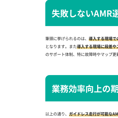
失敗しないAMR
筆頭に挙げられるのは、
導入する現場で
となります。また
導入する現場に段差や
のサポート体制、特に故障時やマップ更
業務効率向上の期
以上の通り、
ガイドレス走行が可能なA