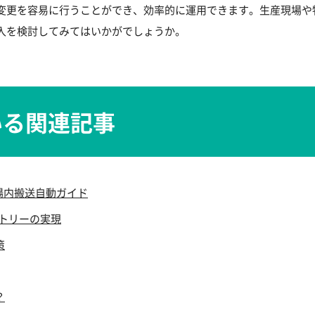
変更を容易に行うことができ、効率的に運用できます。生産現場や
入を検討してみてはいかがでしょうか。
いる関連記事
工場内搬送自動ガイド
クトリーの実現
策
？