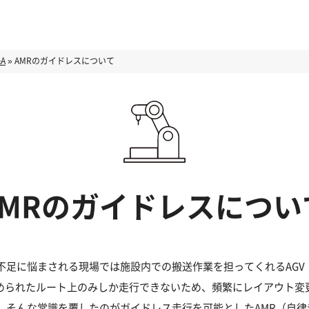
A
»
AMRのガイドレスについて
AMRのガイドレスについ
不足に悩まされる現場では施設内での搬送作業を担ってくれるAGV
定められたルート上のみしか走行できないため、頻繁にレイアウト変
。そんな常識を覆したのがガイドレス走行を可能としたAMR（自