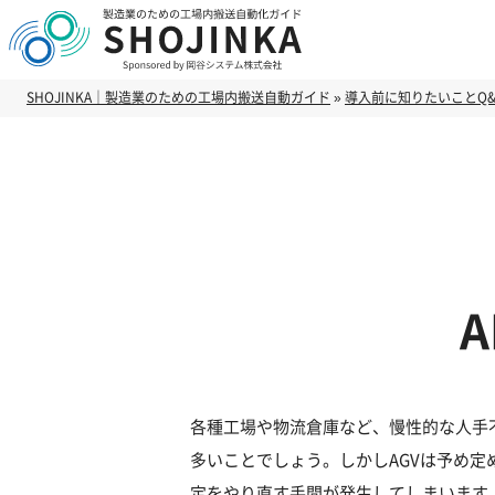
SHOJINKA｜製造業のための工場内搬送自動ガイド
»
導入前に知りたいことQ&
各種工場や物流倉庫など、慢性的な人手
多いことでしょう。しかしAGVは予め
定をやり直す手間が発生してしまいます