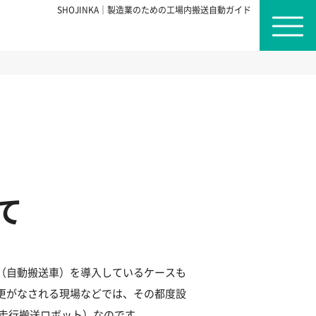
SHOJINKA｜製造業のための工場内搬送自動ガイド
て
（自動搬送車）を導入しているケースも
更がなされる現場などでは、その都度設
律走行搬送ロボット）なのです。