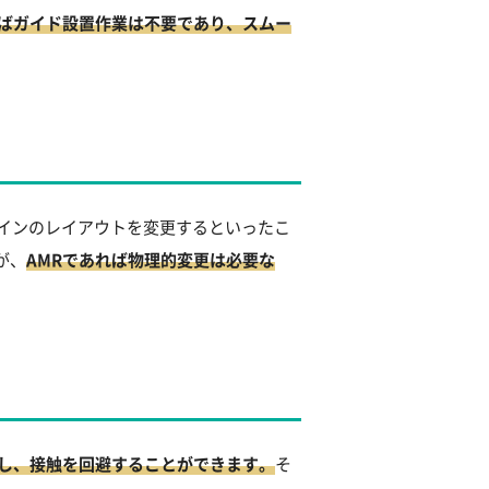
ればガイド設置作業は不要であり、スムー
インのレイアウトを変更するといったこ
が、
AMRであれば物理的変更は必要な
知し、接触を回避することができます。
そ