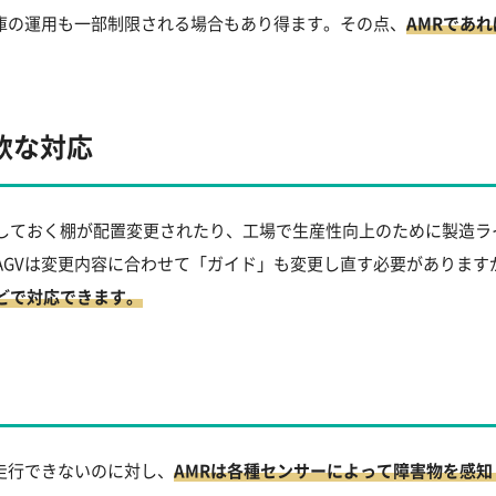
倉庫の運用も一部制限される場合もあり得ます。その点、
AMRであ
軟な対応
しておく棚が配置変更されたり、工場で生産性向上のために製造ラ
AGVは変更内容に合わせて「ガイド」も変更し直す必要があります
どで対応できます。
走行できないのに対し、
AMRは各種センサーによって障害物を感