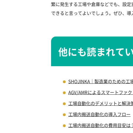
繁に発生する工場や倉庫などでも、設定
できると言ってよいでしょう。ぜひ、導
他にも読まれて
SHOJINKA｜製造業のための
AGV/AMRによるスマートファ
工場自動化のデメリットと解決
工場内搬送自動化の導入フロー
工場内搬送自動化の費用目安は