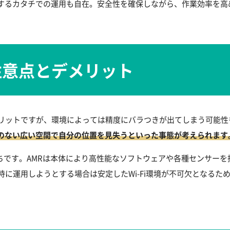
するカタチでの運用も自在。安全性を確保しながら、作業効率を高
注意点とデメリット
メリットですが、環境によっては精度にバラつきが出てしまう可能性
のない広い空間で自分の位置を見失うといった事態が考えられます
ちです。AMRは本体により高性能なソフトウェアや各種センサーを
時に運用しようとする場合は安定したWi-Fi環境が不可欠となる