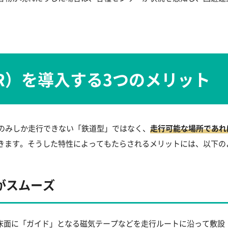
R）を導入する3つのメリット
上のみしか走行できない「鉄道型」ではなく、
走行可能な場所であれ
きます。そうした特性によってもたらされるメリットには、以下の
がスムーズ
の床面に「ガイド」となる磁気テープなどを走行ルートに沿って敷設