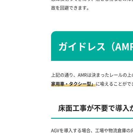
故を回避できます。
ガイドレス（AM
上記の通り、AMRは決まったレールの
家用車・タクシー型」
に喩えることがで
床面工事が不要で導入
AGVを導入する場合、工場や物流倉庫