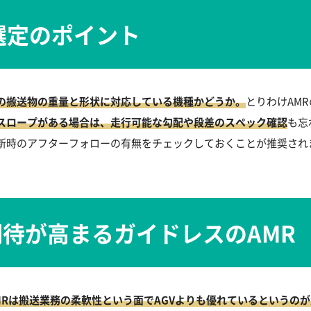
選定のポイント
の搬送物の重量と形状に対応している機種かどうか。
とりわけAM
スロープがある場合は、走行可能な勾配や段差のスペック確認
も忘
新時のアフターフォローの有無をチェックしておくことが推奨され
待が高まるガイドレスのAMR
MRは搬送業務の柔軟性という面でAGVよりも優れているというの