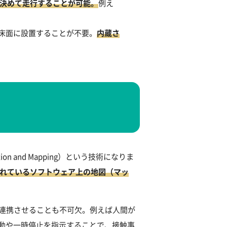
決めて走行することが可能。
例え
を床面に設置することが不要。
内蔵さ
on and Mapping）という技術になりま
されているソフトウェア上の地図（マッ
どを連携させることも不可欠。例えば人間が
動や一時停止を指示することで、接触事