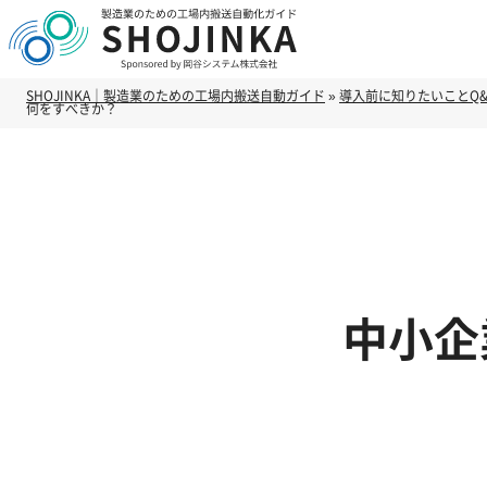
SHOJINKA｜製造業のための工場内搬送自動ガイド
»
導入前に知りたいことQ&
何をすべきか？
中小企