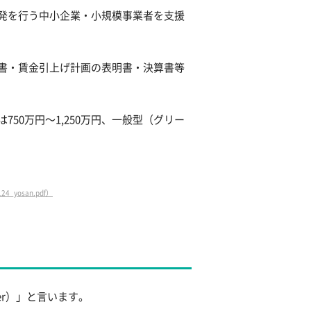
発を行う中小企業・小規模事業者を支援
書・賃金引上げ計画の表明書・決算書等
0万円～1,250万円、一般型（グリー
24_yosan.pdf）
r）」と言います。