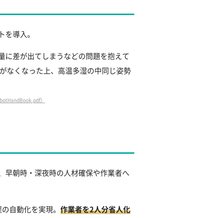
トを導入。
量に差が出てしまうなどの問題を抱えて
がなくなった上、高温多湿の中同じ姿勢
tHandBook.pdf）
、早朝時・深夜時の人材確保や作業者へ
程の自動化を実現。
作業者を2人分省人化