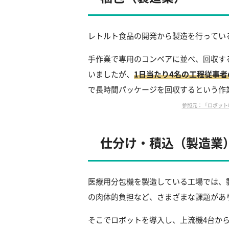
レトルト食品の開発から製造を行ってい
手作業で専用のコンベアに並べ、回収す
いましたが、
1日当たり4名の工程従事
で長時間パッケージを回収するという作
参照元：「ロボット導入実証
仕分け・積込（製造業
医療用分包機を製造している工場では、
の肉体的負担など、さまざまな課題があ
そこでロボットを導入し、上流機4台か