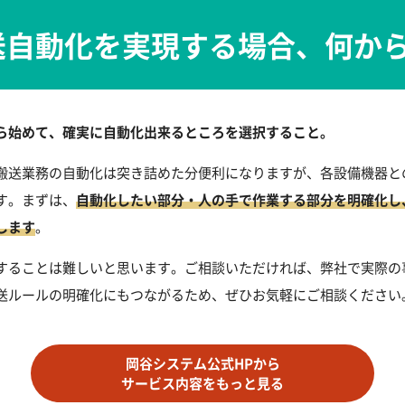
送自動化を実現する場合、何か
から始めて、確実に自動化出来るところを選択すること。
搬送業務の自動化は突き詰めた分便利になりますが、各設備機器と
す。まずは、
自動化したい部分・人の手で作業する部分を明確化し
します
。
することは難しいと思います。ご相談いただければ、弊社で実際の
送ルールの明確化にもつながるため、ぜひお気軽にご相談ください
岡谷システム公式HPから
サービス内容をもっと見る