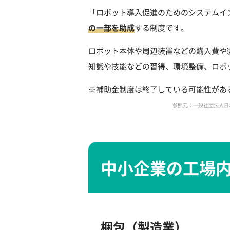
「ロボット導入促進のためのシステムイ
の一部を助成
する制度です。
ロボット本体や周辺装置などの購入費や
知識や技能などの習得、環境整備、ロボ
※補助金制度は終了している可能性があ
参照元：一般社団法人日本ロボット工業
中小企業の工場
梱包（製造業）