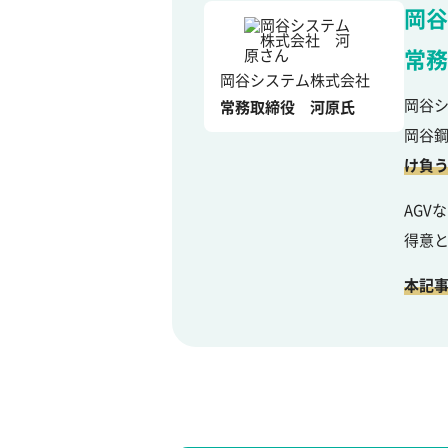
岡谷
常務
岡谷システム株式会社
岡谷シ
常務取締役 河原氏
岡谷
け負
AGV
得意
本記