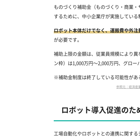
ものづくり補助金（ものづくり・商業・
するために、中小企業庁が実施している
ロボット本体だけでなく、運搬費や外注
が必要です。
補助上限の金額は、従業員規模により異な
ン枠）は1,000万円～2,000万円、グロ
※補助金制度は終了している可能性があ
参照元：経済産業省公式資
ロボット導入促進のた
工場自動化やロボットとの連携に関するシ